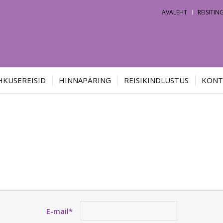
AVALEHT
REISITI
HKUSEREISID
HINNAPÄRING
REISIKINDLUSTUS
KONT
E-mail*